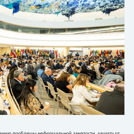
ению проблемы неформальной занятости, защиту от