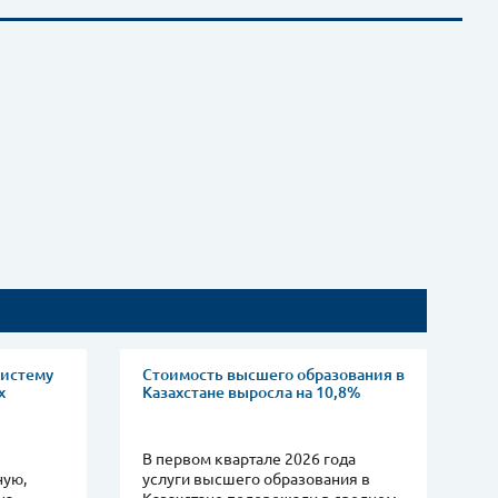
систему
Стоимость высшего образования в
х
Казахстане выросла на 10,8%
В первом квартале 2026 года
ную,
услуги высшего образования в
на
Казахстане подорожали в среднем