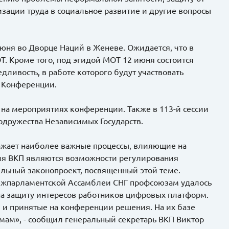
зации труда в социальное развитие и другие вопросы
июня во Дворце Наций в Женеве. Ожидается, что в
. Кроме того, под эгидой МОТ 12 июня состоится
ливость, в работе которого будут участвовать
а Конференции.
а мероприятиях конференции. Также в 113-й сессии
одружества Независимых Государств.
ажает наиболее важные процессы, влияющие на
ля ВКП являются возможности регулирования
ельный законопроект, посвященный этой теме.
ежпарламентской Ассамблеи СНГ профсоюзам удалось
на защиту интересов работников цифровых платформ.
и принятые на конференции решения. На их базе
темам», - сообщил генеральный секретарь ВКП Виктор