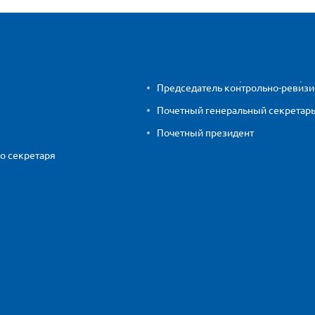
Председатель контрольно-ревиз
Почетный генеральный секретар
Почетный президент
о секретаря