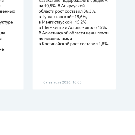
ы
на 10,8%. В Атырауской
ственных
области рост составил 36,3%,
в Туркестанской - 19,6%,
руктуре
в Мангистауской - 15,2%,
в Шымкенте и Астане - около 15%.
нда
В Алматинской области цены почти
а
не изменились, а
в Костанайской рост составил 1,8%.
не
07 августа 2026, 10:05