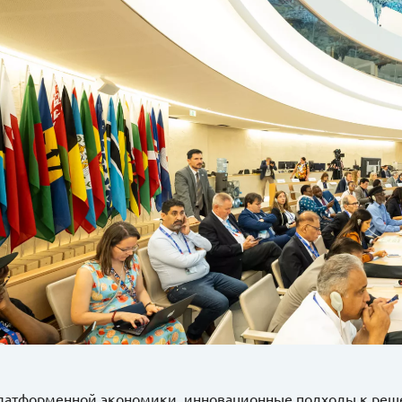
латформенной экономики, инновационные подходы к реш