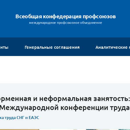
Всеобщая конфедерация профсоюзов
международное профсоюзное объединение
енты
Генеральные соглашения
Аналитические
рменная и неформальная занятость:
 Международной конференции труд
ка труда СНГ и ЕАЭС