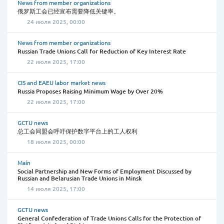
News from member organizations
俄罗斯工会已经宣布需要降低关键率。
24 июля 2025, 00:00
News from member organizations
Russian Trade Unions Call for Reduction of Key Interest Rate
22 июля 2025, 17:00
CIS and EAEU labor market news
Russia Proposes Raising Minimum Wage by Over 20%
22 июля 2025, 17:00
GCTU news
总工会同盟会呼吁保护数字平台上的工人权利
18 июля 2025, 00:00
Main
Social Partnership and New Forms of Employment Discussed by
Russian and Belarusian Trade Unions in Minsk
14 июля 2025, 17:00
GCTU news
General Confederation of Trade Unions Calls for the Protection of