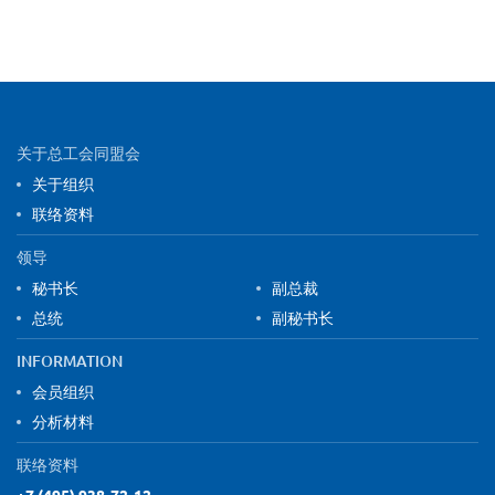
Site map and contact information
关于总工会同盟会
关于组织
联络资料
领导
秘书长
副总裁
总统
副秘书长
INFORMATION
会员组织
分析材料
联络资料