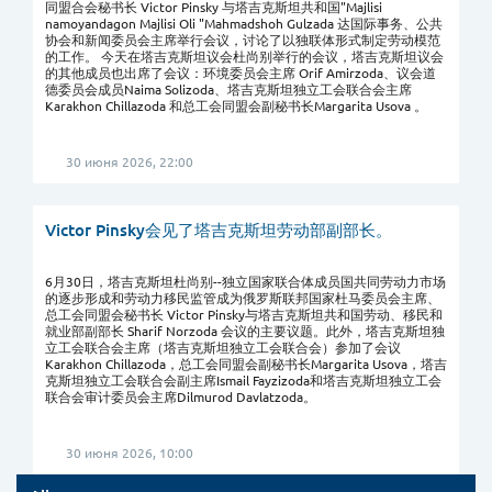
同盟合会秘书长 Victor Pinsky 与塔吉克斯坦共和国"Majlisi
namoyandagon Majlisi Oli "Mahmadshoh Gulzada 达国际事务、公共
协会和新闻委员会主席举行会议，讨论了以独联体形式制定劳动模范
的工作。 今天在塔吉克斯坦议会杜尚别举行的会议，塔吉克斯坦议会
的其他成员也出席了会议：环境委员会主席 Orif Amirzoda、议会道
德委员会成员Naima Solizoda、塔吉克斯坦独立工会联合会主席
Karakhon Chillazoda 和总工会同盟会副秘书长Margarita Usova 。
30 июня 2026, 22:00
Victor Pinsky会见了塔吉克斯坦劳动部副部长。
6月30日，塔吉克斯坦杜尚别--独立国家联合体成员国共同劳动力市场
的逐步形成和劳动力移民监管成为俄罗斯联邦国家杜马委员会主席、
总工会同盟会秘书长 Victor Pinsky与塔吉克斯坦共和国劳动、移民和
就业部副部长 Sharif Norzoda 会议的主要议题。此外，塔吉克斯坦独
立工会联合会主席（塔吉克斯坦独立工会联合会）参加了会议
Karakhon Chillazoda，总工会同盟会副秘书长Margarita Usova，塔吉
克斯坦独立工会联合会副主席Ismail Fayzizoda和塔吉克斯坦独立工会
联合会审计委员会主席Dilmurod Davlatzoda。
30 июня 2026, 10:00