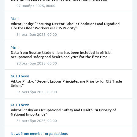
07 ноября 2025, 00:00
Main
Viktor Pinsky: “Ensuring Decent Labour Conditions and Dignified
Life for Older Workers is a CIS Priority”
31 октября 2025, 00:00
Main
Data from Russian trade unions has been included in official
occupational safety and health analytics for the first time.
28 октября 2025, 00:00
GCTU news
Viktor Pinsky: “Decent Labour Principles are Priority for CIS Trade
Unions”
31 октября 2025, 00:00
GCTU news
Viktor Pinsky on Occupational Safety and Health: “A Priority of
National Importance”
31 октября 2025, 00:00
News from member organizations