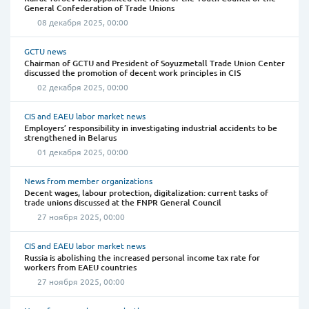
General Confederation of Trade Unions
08 декабря 2025, 00:00
GCTU news
Chairman of GCTU and President of Soyuzmetall Trade Union Center
discussed the promotion of decent work principles in CIS
02 декабря 2025, 00:00
CIS and EAEU labor market news
Employers’ responsibility in investigating industrial accidents to be
strengthened in Belarus
01 декабря 2025, 00:00
News from member organizations
Decent wages, labour protection, digitalization: current tasks of
trade unions discussed at the FNPR General Council
27 ноября 2025, 00:00
CIS and EAEU labor market news
Russia is abolishing the increased personal income tax rate for
workers from EAEU countries
27 ноября 2025, 00:00