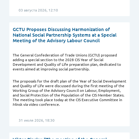
03 августа 2026, 12:10
GCTU Proposes Discussing Harmonization of
National Social Partnership Systems at a Special
Meeting of the Advisory Labour Council
The General Confederation of Trade Unions (GCTU) proposed
adding a special section to the 2028 CIS Year of Social
Development and Quality of Life preparation plan, dedicated to
events aimed at improving social partnership.
The proposals for the draft plan of the Year of Social Development
and Quality of Life were discussed during the first meeting of the
Working Group of the Advisory Council on Labour, Employment,
and Social Protection of the Population of the CIS Member States.
The meeting took place today at the CIS Executive Committee in
Minsk via video conference.
31 июля 2026, 18:30