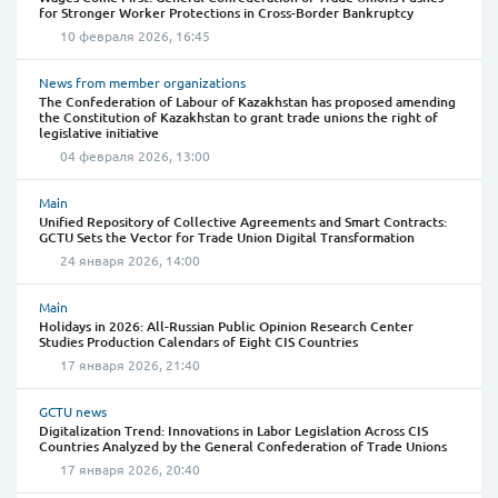
for Stronger Worker Protections in Cross-Border Bankruptcy
10 февраля 2026, 16:45
News from member organizations
The Confederation of Labour of Kazakhstan has proposed amending
the Constitution of Kazakhstan to grant trade unions the right of
legislative initiative
04 февраля 2026, 13:00
Main
Unified Repository of Collective Agreements and Smart Contracts:
GCTU Sets the Vector for Trade Union Digital Transformation
24 января 2026, 14:00
Main
Holidays in 2026: All-Russian Public Opinion Research Center
Studies Production Calendars of Eight CIS Countries
17 января 2026, 21:40
GCTU news
Digitalization Trend: Innovations in Labor Legislation Across CIS
Countries Analyzed by the General Confederation of Trade Unions
17 января 2026, 20:40