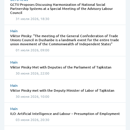
GCTU Proposes Discussing Harmonization of National Social
Partnership Systems at a Special Meeting of the Advisory Labour
Council
31 июля 2026, 18:30
Main
Viktor Pinsky: "The meeting of the General Confederation of Trade
Unions Council in Dushanbe is a landmark event for the entire trade
union movement of the Commonwealth of Independent States"
01 июля 2026, 09:00
Main
Viktor Pinsky Met with Deputies of the Parliament of Tajikistan
30 июня 2026, 22:00
Main
Viktor Pinsky met with the Deputy Minister of Labor of Tajikistan
30 июня 2026, 10:00
Main
ILO: Artificial Intelligence and Labour – Presumption of Employment
03 июня 2026, 20:30