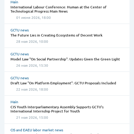
Main
International Labour Conference: Human at the Center of
Technological Progress Main News
01 июня 2026, 18:00
GCTU news
The Future Lies in Creating Ecosystems of Decent Work
28 мая 2026, 10:00
GCTU news
Model Law "On Social Partnership": Updates Given the Green Light
26 мая 2026, 15:30
GCTU news
Draft Law "On Platform Employment": GCTU Proposals Included
22 мая 2026, 18:00
Main
CIS Youth Interparliamentary Assembly Supports GCTU’s
International Internship Project for Youth
21 мая 2026, 15:00
CIS and EAEU labor market news