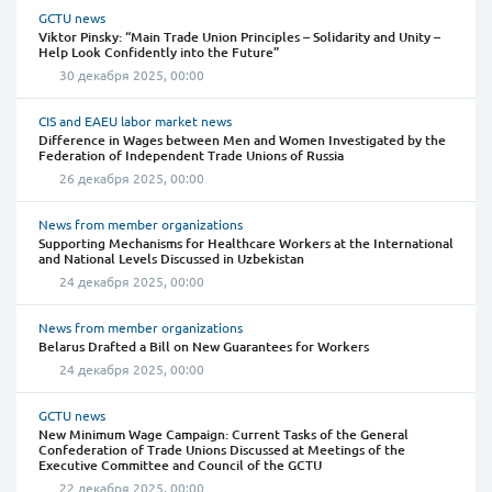
GCTU news
Viktor Pinsky: “Main Trade Union Principles – Solidarity and Unity –
Help Look Confidently into the Future”
30 декабря 2025, 00:00
CIS and EAEU labor market news
Difference in Wages between Men and Women Investigated by the
Federation of Independent Trade Unions of Russia
26 декабря 2025, 00:00
News from member organizations
Supporting Mechanisms for Healthcare Workers at the International
and National Levels Discussed in Uzbekistan
24 декабря 2025, 00:00
News from member organizations
Belarus Drafted a Bill on New Guarantees for Workers
24 декабря 2025, 00:00
GCTU news
New Minimum Wage Campaign: Current Tasks of the General
Confederation of Trade Unions Discussed at Meetings of the
Executive Committee and Council of the GCTU
22 декабря 2025, 00:00