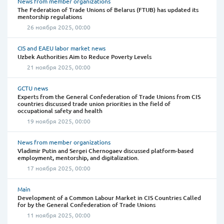
News from member organizations
The Federation of Trade Unions of Belarus (FTUB) has updated its
mentorship regulations
26 ноября 2025, 00:00
CIS and EAEU labor market news
Uzbek Authorities Aim to Reduce Poverty Levels
21 ноября 2025, 00:00
GCTU news
Experts from the General Confederation of Trade Unions from CIS
countries discussed trade union priorities in the field of
occupational safety and health
19 ноября 2025, 00:00
News from member organizations
Vladimir Putin and Sergei Chernogaev discussed platform-based
employment, mentorship, and digitalization.
17 ноября 2025, 00:00
Main
Development of a Common Labour Market in CIS Countries Called
for by the General Confederation of Trade Unions
11 ноября 2025, 00:00