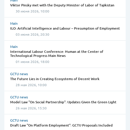
Viktor Pinsky met with the Deputy Minister of Labor of Tajikistan
30 июня 2026, 10:00
Main
ILO: Artificial Intelligence and Labour – Presumption of Employment
03 июня 2026, 20:30
Main
International Labour Conference: Human at the Center of
Technological Progress Main News
01 июня 2026, 18:00
GCTU news
The Future Lies in Creating Ecosystems of Decent Work
28 мая 2026, 10:00
GCTU news
Model Law "On Social Partnership": Updates Given the Green Light
26 мая 2026, 15:30
GCTU news
Draft Law "On Platform Employment": GCTU Proposals Included