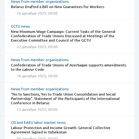
News from member organizations
Belarus Drafted a Bill on New Guarantees for Workers
24 декабря 2025, 00:00
GCTU news
New Minimum Wage Campaign: Current Tasks of the General
Confederation of Trade Unions Discussed at Meetings of the
Executive Committee and Council of the GCTU
22 декабря 2025, 00:00
News from member organizations
Confederation of Trade Unions of Azerbaijan supports amendments
to the Labour Code
16 декабря 2025, 00:00
News from member organizations
“No to Sanctions, Yes to Trade Union Consolidation and Social
Partnership”. Statement of the Participants of the International
Conference in Belarus
12 декабря 2025, 00:00
CIS and EAEU labor market news
Labour Protection and Income Growth: General Collective
Agreement Signed in Uzbekistan
09 декабря 2025, 00:00