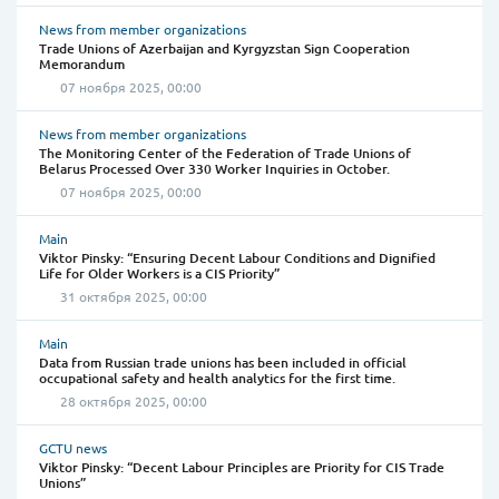
News from member organizations
Trade Unions of Azerbaijan and Kyrgyzstan Sign Cooperation
Memorandum
07 ноября 2025, 00:00
News from member organizations
The Monitoring Center of the Federation of Trade Unions of
Belarus Processed Over 330 Worker Inquiries in October.
07 ноября 2025, 00:00
Main
Viktor Pinsky: “Ensuring Decent Labour Conditions and Dignified
Life for Older Workers is a CIS Priority”
31 октября 2025, 00:00
Main
Data from Russian trade unions has been included in official
occupational safety and health analytics for the first time.
28 октября 2025, 00:00
GCTU news
Viktor Pinsky: “Decent Labour Principles are Priority for CIS Trade
Unions”