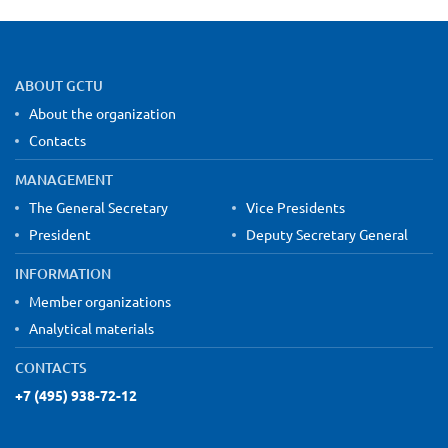
Site map and contact information
ABOUT GCTU
About the organization
Contacts
MANAGEMENT
The General Secretary
Vice Presidents
President
Deputy Secretary General
INFORMATION
Member organizations
Analytical materials
CONTACTS
+7 (495) 938-72-12