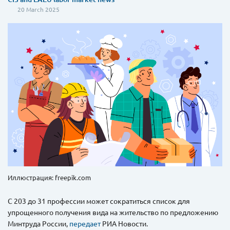
20 March 2025
Иллюстрация: freepik.com
С 203 до 31 профессии может сократиться список для
упрощенного получения вида на жительство по предложению
Минтруда России,
передает
РИА Новости.