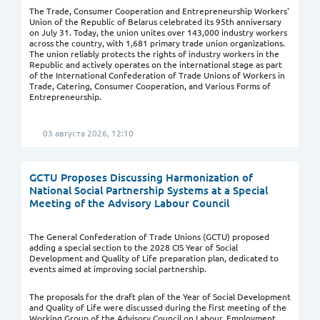
The Trade, Consumer Cooperation and Entrepreneurship Workers'
Union of the Republic of Belarus celebrated its 95th anniversary
on July 31. Today, the union unites over 143,000 industry workers
across the country, with 1,681 primary trade union organizations.
The union reliably protects the rights of industry workers in the
Republic and actively operates on the international stage as part
of the International Confederation of Trade Unions of Workers in
Trade, Catering, Consumer Cooperation, and Various Forms of
Entrepreneurship.
03 августа 2026, 12:10
GCTU Proposes Discussing Harmonization of
National Social Partnership Systems at a Special
Meeting of the Advisory Labour Council
The General Confederation of Trade Unions (GCTU) proposed
adding a special section to the 2028 CIS Year of Social
Development and Quality of Life preparation plan, dedicated to
events aimed at improving social partnership.
The proposals for the draft plan of the Year of Social Development
and Quality of Life were discussed during the first meeting of the
Working Group of the Advisory Council on Labour, Employment,