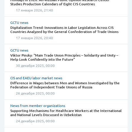
Studies Production Calendars of Eight CIS Countries
17 января 2026, 21:40
GCTU news
Digitalization Trend: Innovations in Labor Legislation Across CIS
Countries Analyzed by the General Confederation of Trade Unions
17 января 2026, 20:40
GCTU news
Viktor Pinsky: “Main Trade Union Principles – Solidarity and Unity –
Help Look Confidently into the Future”
30 декабря 2025, 00:00
CIS and EAEU labor market news
Difference in Wages between Men and Women Investigated by the
Federation of Independent Trade Unions of Russia
26 декабря 2025, 00:00
News from member organizations
Supporting Mechanisms for Healthcare Workers at the International
and National Levels Discussed in Uzbekistan
24 декабря 2025, 00:00