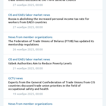
27 ноября 2025, 00:00
CIS and EAEU labor market news
Russia is abolishing the increased personal income tax rate for
workers from EAEU countries
27 ноября 2025, 00:00
News from member organizations
The Federation of Trade Unions of Belarus (FTUB) has updated its
mentorship regulations
26 ноября 2025, 00:00
CIS and EAEU labor market news
Uzbek Authorities Aim to Reduce Poverty Levels
21 ноября 2025, 00:00
GCTU news
Experts from the General Confederation of Trade Unions from CIS
countries discussed trade union priorities in the field of
occupational safety and health
19 ноября 2025, 00:00
News from member organizations