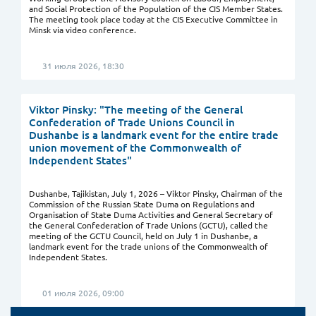
and Social Protection of the Population of the CIS Member States.
The meeting took place today at the CIS Executive Committee in
Minsk via video conference.
31 июля 2026, 18:30
Viktor Pinsky: "The meeting of the General
Confederation of Trade Unions Council in
Dushanbe is a landmark event for the entire trade
union movement of the Commonwealth of
Independent States"
Dushanbe, Tajikistan, July 1, 2026 – Viktor Pinsky, Chairman of the
Commission of the Russian State Duma on Regulations and
Organisation of State Duma Activities and General Secretary of
the General Confederation of Trade Unions (GCTU), called the
meeting of the GCTU Council, held on July 1 in Dushanbe, a
landmark event for the trade unions of the Commonwealth of
Independent States.
01 июля 2026, 09:00