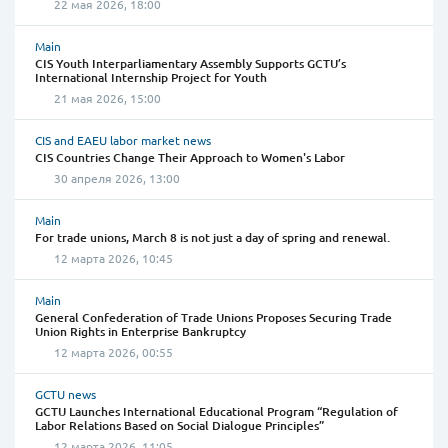
22 мая 2026, 18:00
Main
CIS Youth Interparliamentary Assembly Supports GCTU’s
International Internship Project for Youth
21 мая 2026, 15:00
CIS and EAEU labor market news
CIS Countries Change Their Approach to Women's Labor
30 апреля 2026, 13:00
Main
For trade unions, March 8 is not just a day of spring and renewal.
12 марта 2026, 10:45
Main
General Confederation of Trade Unions Proposes Securing Trade
Union Rights in Enterprise Bankruptcy
12 марта 2026, 00:55
GCTU news
GCTU Launches International Educational Program “Regulation of
Labor Relations Based on Social Dialogue Principles”
12 марта 2026, 11:05