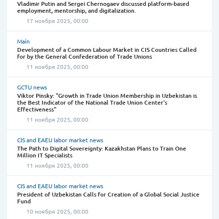
Vladimir Putin and Sergei Chernogaev discussed platform-based
employment, mentorship, and digitalization.
17 ноября 2025, 00:00
Main
Development of a Common Labour Market in CIS Countries Called
for by the General Confederation of Trade Unions
11 ноября 2025, 00:00
GCTU news
Viktor Pinsky: "Growth in Trade Union Membership in Uzbekistan is
the Best Indicator of the National Trade Union Center's
Effectiveness"
11 ноября 2025, 00:00
CIS and EAEU labor market news
The Path to Digital Sovereignty: Kazakhstan Plans to Train One
Million IT Specialists
11 ноября 2025, 00:00
CIS and EAEU labor market news
President of Uzbekistan Calls for Creation of a Global Social Justice
Fund
10 ноября 2025, 00:00