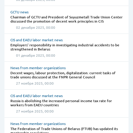
GCTU news
Chairman of GCTU and President of Soyuzmetall Trade Union Center
discussed the promotion of decent work principles in CIS
02 декабря 2025, 00:00
CIS and EAEU labor market news
Employers’ responsibility in investigating industrial accidents to be
strengthened in Belarus
01 декабря 2025, 00:00
News from member organizations
Decent wages, labour protection, digitalization: current tasks of
trade unions discussed at the FNPR General Council
27 ноября 2025, 00:00
CIS and EAEU labor market news
Russia is abolishing the increased personal income tax rate for
workers from EAEU countries
27 ноября 2025, 00:00
News from member organizations
The Federation of Trade Unions of Belarus (FTUB) has updated its
mentorship regulations