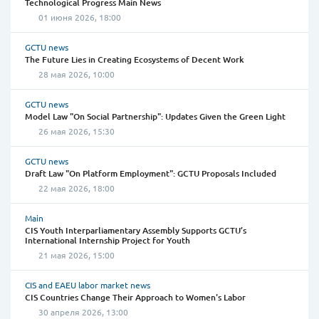
Technological Progress Main News
01 июня 2026, 18:00
GCTU news
The Future Lies in Creating Ecosystems of Decent Work
28 мая 2026, 10:00
GCTU news
Model Law "On Social Partnership": Updates Given the Green Light
26 мая 2026, 15:30
GCTU news
Draft Law "On Platform Employment": GCTU Proposals Included
22 мая 2026, 18:00
Main
CIS Youth Interparliamentary Assembly Supports GCTU’s
International Internship Project for Youth
21 мая 2026, 15:00
CIS and EAEU labor market news
CIS Countries Change Their Approach to Women's Labor
30 апреля 2026, 13:00