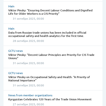
Main
Viktor Pinsky: “Ensuring Decent Labour Conditions and Dignified
Life for Older Workers is a CIS Priority”
31 октября 2025, 00:00
Main
Data from Russian trade unions has been included in official
occupational safety and health analytics for the first time.
28 октября 2025, 00:00
GCTU news
Viktor Pinsky: “Decent Labour Principles are Priority for CIS Trade
Unions”
31 октября 2025, 00:00
GCTU news
Viktor Pinsky on Occupational Safety and Health: “A Priority of
National Importance”
31 октября 2025, 00:00
News from member organizations
Kyrgyzstan Celebrates 120 Years of the Trade Union Movement
27 октября 2025, 00:00