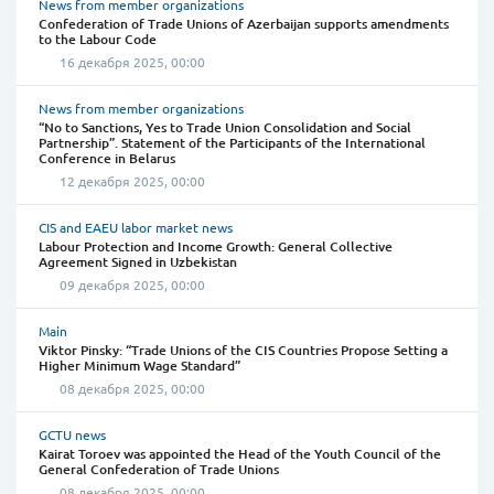
News from member organizations
Confederation of Trade Unions of Azerbaijan supports amendments
to the Labour Code
16 декабря 2025, 00:00
News from member organizations
“No to Sanctions, Yes to Trade Union Consolidation and Social
Partnership”. Statement of the Participants of the International
Conference in Belarus
12 декабря 2025, 00:00
CIS and EAEU labor market news
Labour Protection and Income Growth: General Collective
Agreement Signed in Uzbekistan
09 декабря 2025, 00:00
Main
Viktor Pinsky: “Trade Unions of the CIS Countries Propose Setting a
Higher Minimum Wage Standard”
08 декабря 2025, 00:00
GCTU news
Kairat Toroev was appointed the Head of the Youth Council of the
General Confederation of Trade Unions
08 декабря 2025, 00:00