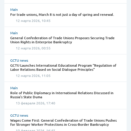
Main
For trade unions, March 8 is not just a day of spring and renewal.
12 марта 2026, 10:45
Main
General Confederation of Trade Unions Proposes Securing Trade
Union Rights in Enterprise Bankruptcy
12 марта 2026, 00:55
GCTU news
GCTU Launches International Educational Program “Regulation of
Labor Relations Based on Social Dialogue Principles”
12 марта 2026, 11:05
Main
Role of Public Diplomacy in International Relations Discussed in
Russia’s State Duma
13 февраля 2026, 17:40
GCTU news
Wages Come First: General Confederation of Trade Unions Pushes
for Stronger Worker Protections in Cross-Border Bankruptcy
10 февраля 2026, 16:45