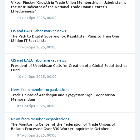
Viktor Pinsky: "Growth in Trade Union Membership in Uzbekistan is
the Best Indicator of the National Trade Union Center's
Effectiveness"
11 ноября 2025, 00:00
CIS and EAEU labor market news
The Path to Digital Sovereignty: Kazakhstan Plans to Train One
Million IT Specialists
11 ноября 2025, 00:00
CIS and EAEU labor market news
President of Uzbekistan Calls for Creation of a Global Social Justice
Fund
10 ноября 2025, 00:00
News from member organizations
Trade Unions of Azerbaijan and Kyrgyzstan Sign Cooperation
Memorandum
07 ноября 2025, 00:00
News from member organizations
The Monitoring Center of the Federation of Trade Unions of
Belarus Processed Over 330 Worker Inquiries in October.
07 ноября 2025, 00:00