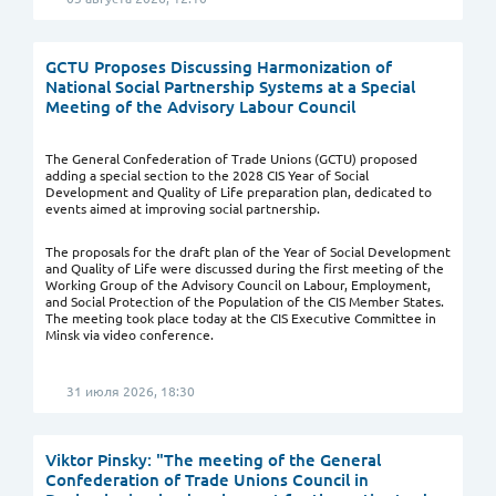
GCTU Proposes Discussing Harmonization of
National Social Partnership Systems at a Special
Meeting of the Advisory Labour Council
The General Confederation of Trade Unions (GCTU) proposed
adding a special section to the 2028 CIS Year of Social
Development and Quality of Life preparation plan, dedicated to
events aimed at improving social partnership.
The proposals for the draft plan of the Year of Social Development
and Quality of Life were discussed during the first meeting of the
Working Group of the Advisory Council on Labour, Employment,
and Social Protection of the Population of the CIS Member States.
The meeting took place today at the CIS Executive Committee in
Minsk via video conference.
31 июля 2026, 18:30
Viktor Pinsky: "The meeting of the General
Confederation of Trade Unions Council in