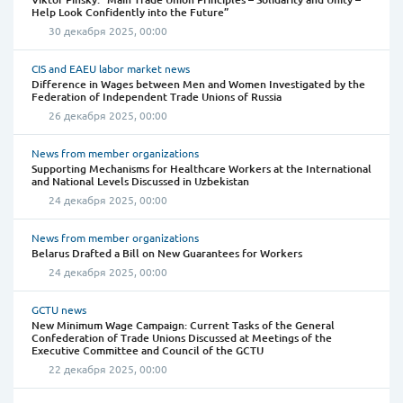
Help Look Confidently into the Future”
30 декабря 2025, 00:00
CIS and EAEU labor market news
Difference in Wages between Men and Women Investigated by the
Federation of Independent Trade Unions of Russia
26 декабря 2025, 00:00
News from member organizations
Supporting Mechanisms for Healthcare Workers at the International
and National Levels Discussed in Uzbekistan
24 декабря 2025, 00:00
News from member organizations
Belarus Drafted a Bill on New Guarantees for Workers
24 декабря 2025, 00:00
GCTU news
New Minimum Wage Campaign: Current Tasks of the General
Confederation of Trade Unions Discussed at Meetings of the
Executive Committee and Council of the GCTU
22 декабря 2025, 00:00