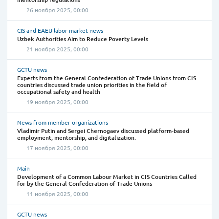
26 ноября 2025, 00:00
CIS and EAEU labor market news
Uzbek Authorities Aim to Reduce Poverty Levels
21 ноября 2025, 00:00
GCTU news
Experts from the General Confederation of Trade Unions from CIS
countries discussed trade union priorities in the field of
occupational safety and health
19 ноября 2025, 00:00
News from member organizations
Vladimir Putin and Sergei Chernogaev discussed platform-based
employment, mentorship, and digitalization.
17 ноября 2025, 00:00
Main
Development of a Common Labour Market in CIS Countries Called
for by the General Confederation of Trade Unions
11 ноября 2025, 00:00
GCTU news