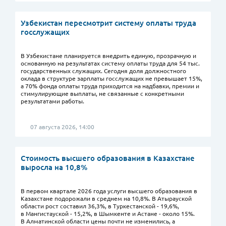
Узбекистан пересмотрит систему оплаты труда
госслужащих
В Узбекистане планируется внедрить единую, прозрачную и
основанную на результатах систему оплаты труда для 54 тыс.
государственных служащих. Сегодня доля должностного
оклада в структуре зарплаты госслужащих не превышает 15%,
а 70% фонда оплаты труда приходится на надбавки, премии и
стимулирующие выплаты, не связанные с конкретными
результатами работы.
07 августа 2026, 14:00
Стоимость высшего образования в Казахстане
выросла на 10,8%
В первом квартале 2026 года услуги высшего образования в
Казахстане подорожали в среднем на 10,8%. В Атырауской
области рост составил 36,3%, в Туркестанской - 19,6%,
в Мангистауской - 15,2%, в Шымкенте и Астане - около 15%.
В Алматинской области цены почти не изменились, а