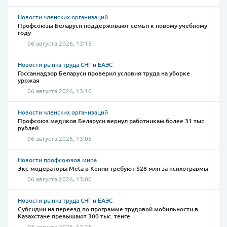
Новости членских организаций
Профсоюзы Беларуси поддерживают семьи к новому учебному
году
06 августа 2026, 13:15
Новости рынка труда СНГ и ЕАЭС
Госсаннадзор Беларуси проверил условия труда на уборке
урожая
06 августа 2026, 13:10
Новости членских организаций
Профсоюз медиков Беларуси вернул работникам более 31 тыс.
рублей
06 августа 2026, 13:05
Новости профсоюзов мира
Экс-модераторы Meta в Кении требуют $28 млн за психотравмы
06 августа 2026, 13:00
Новости рынка труда СНГ и ЕАЭС
Субсидии на переезд по программе трудовой мобильности в
Казахстане превышают 300 тыс. тенге
03 августа 2026, 12:25