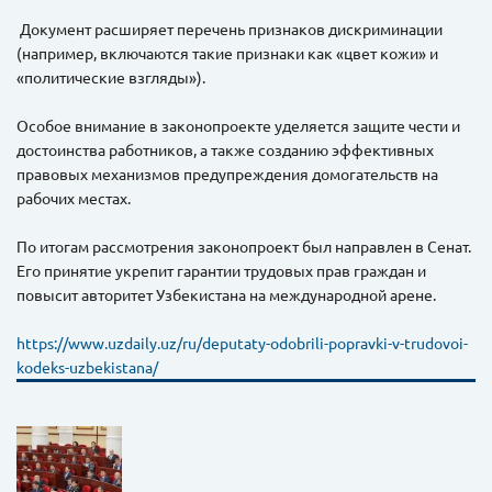
Документ расширяет перечень признаков дискриминации
(например, включаются такие признаки как «цвет кожи» и
«политические взгляды»).
Особое внимание в законопроекте уделяется защите чести и
достоинства работников, а также созданию эффективных
правовых механизмов предупреждения домогательств на
рабочих местах.
По итогам рассмотрения законопроект был направлен в Сенат.
Его принятие укрепит гарантии трудовых прав граждан и
повысит авторитет Узбекистана на международной арене.
https://www.uzdaily.uz/ru/deputaty-odobrili-popravki-v-trudovoi-
kodeks-uzbekistana/