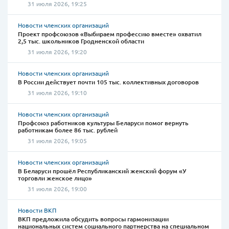
31 июля 2026, 19:25
Новости членских организаций
Проект профсоюзов «Выбираем профессию вместе» охватил
2,5 тыс. школьников Гродненской области
31 июля 2026, 19:20
Новости членских организаций
В России действует почти 105 тыс. коллективных договоров
31 июля 2026, 19:10
Новости членских организаций
Профсоюз работников культуры Беларуси помог вернуть
работникам более 86 тыс. рублей
31 июля 2026, 19:05
Новости членских организаций
В Беларуси прошёл Республиканский женский форум «У
торговли женское лицо»
31 июля 2026, 19:00
Новости ВКП
ВКП предложила обсудить вопросы гармонизации
национальных систем социального партнерства на специальном