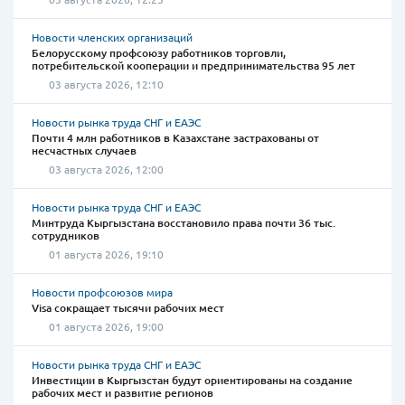
Новости членских организаций
Белорусскому профсоюзу работников торговли,
потребительской кооперации и предпринимательства 95 лет
03 августа 2026, 12:10
Новости рынка труда СНГ и ЕАЭС
Почти 4 млн работников в Казахстане застрахованы от
несчастных случаев
03 августа 2026, 12:00
Новости рынка труда СНГ и ЕАЭС
Минтруда Кыргызстана восстановило права почти 36 тыс.
сотрудников
01 августа 2026, 19:10
Новости профсоюзов мира
Visa сокращает тысячи рабочих мест
01 августа 2026, 19:00
Новости рынка труда СНГ и ЕАЭС
Инвестиции в Кыргызстан будут ориентированы на создание
рабочих мест и развитие регионов