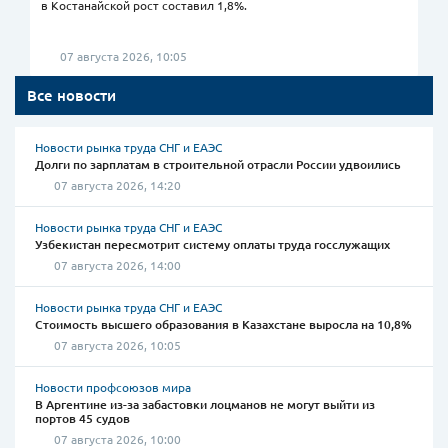
в Костанайской рост составил 1,8%.
07 августа 2026, 10:05
Все новости
Новости рынка труда СНГ и ЕАЭС
Долги по зарплатам в строительной отрасли России удвоились
07 августа 2026, 14:20
Новости рынка труда СНГ и ЕАЭС
Узбекистан пересмотрит систему оплаты труда госслужащих
07 августа 2026, 14:00
Новости рынка труда СНГ и ЕАЭС
Стоимость высшего образования в Казахстане выросла на 10,8%
07 августа 2026, 10:05
Новости профсоюзов мира
В Аргентине из-за забастовки лоцманов не могут выйти из
портов 45 судов
07 августа 2026, 10:00