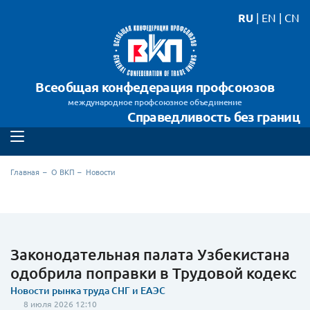
RU
|
EN
|
CN
Всеобщая конфедерация профсоюзов
международное профсоюзное объединение
Справедливость без границ
Главная
О ВКП
Новости
Законодательная палата Узбекистана
одобрила поправки в Трудовой кодекс
Новости рынка труда СНГ и ЕАЭС
8 июля 2026 12:10