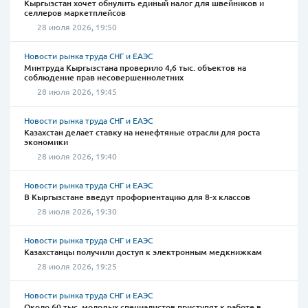
Кыргызстан хочет обнулить единый налог для швейников и
селлеров маркетплейсов
28 июля 2026, 19:50
Новости рынка труда СНГ и ЕАЭС
Минтруда Кыргызстана проверило 4,6 тыс. объектов на
соблюдение прав несовершеннолетних
28 июля 2026, 19:45
Новости рынка труда СНГ и ЕАЭС
Казахстан делает ставку на ненефтяные отрасли для роста
экономики
28 июля 2026, 19:40
Новости рынка труда СНГ и ЕАЭС
В Кыргызстане введут профориентацию для 8-х классов
28 июля 2026, 19:30
Новости рынка труда СНГ и ЕАЭС
Казахстанцы получили доступ к электронным медкнижкам
28 июля 2026, 19:25
Новости рынка труда СНГ и ЕАЭС
Около 60 тыс. молодых специалистов приступят к работе в