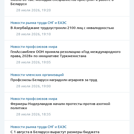
Беларуси
28 июля 2026, 19:20
Новости рынка труда СНГ и ЕАЭС
В Азербайджане трудоустроили 2100 лиц с инвалидностью
28 июля 2026, 19:10
Новости профсоюзов мира
ГенАссамблея ООН приняла резолюцию «Год международного
права, 2028» по инициативе Туркменистана
28 июля 2026, 19:05
Новости членских организаций
Профсоюзы Беларуси наградили аграриев за труд
28 июля 2026, 19:00
Новости профсоюзов мира
Фермеры Нидерландов начали протесты против азотной
политики
28 июля 2026, 18:35
Новости рынка труда СНГ и ЕАЭС
С 1 августа в Беларуси вырастут размеры бюджета