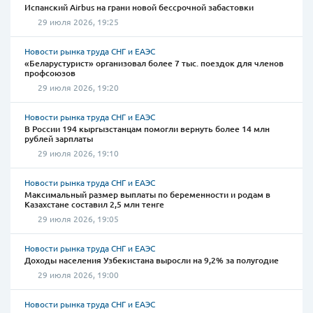
Испанский Airbus на грани новой бессрочной забастовки
29 июля 2026, 19:25
Новости рынка труда СНГ и ЕАЭС
«Беларустурист» организовал более 7 тыс. поездок для членов
профсоюзов
29 июля 2026, 19:20
Новости рынка труда СНГ и ЕАЭС
В России 194 кыргызстанцам помогли вернуть более 14 млн
рублей зарплаты
29 июля 2026, 19:10
Новости рынка труда СНГ и ЕАЭС
Максимальный размер выплаты по беременности и родам в
Казахстане составил 2,5 млн тенге
29 июля 2026, 19:05
Новости рынка труда СНГ и ЕАЭС
Доходы населения Узбекистана выросли на 9,2% за полугодие
29 июля 2026, 19:00
Новости рынка труда СНГ и ЕАЭС